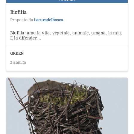
Biofilia
Proposto da
Lacuradelbosco
Biofilia: amo la vita, vegetale, animale, umana, la mia.
E la difender...
GREEN
2 anni fa