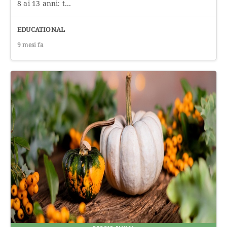
8 ai 13 anni: t...
EDUCATIONAL
9 mesi fa