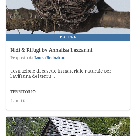
PIACENZA
Nidi & Rifugi by Annalisa Lazzarini
Proposto da
Laura Redazione
Costruzione di casette in materiale naturale per
l'avifauna del territ...
TERRITORIO
2 anni fa