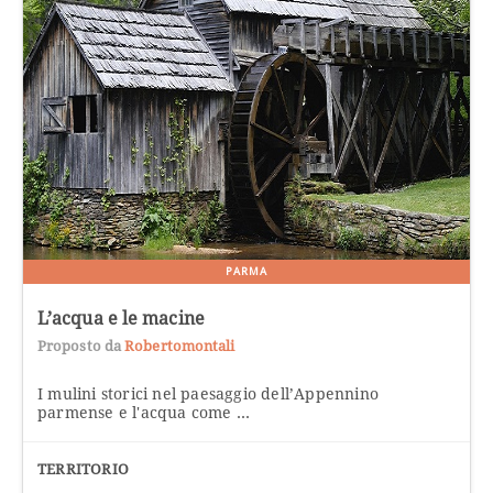
PARMA
L’acqua e le macine
Proposto da
Robertomontali
I mulini storici nel paesaggio dell’Appennino
parmense e l'acqua come ...
TERRITORIO