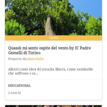
TORINO
Quassù mi sento ospite del vento by IC Padre
Gemelli di Torino
Proposto da
Marychella
Alberi come idea di crescita libera, come sentinelle
che soffrono i ca...
EDUCATIONAL
2 anni fa