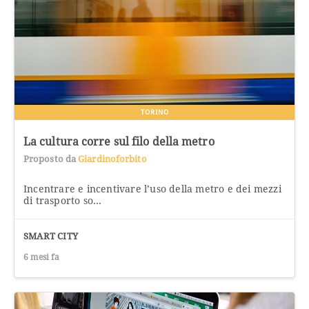
TORINO
La cultura corre sul filo della metro
Proposto da
Giardinoforbito
Incentrare e incentivare l’uso della metro e dei mezzi
di trasporto so...
SMART CITY
6 mesi fa