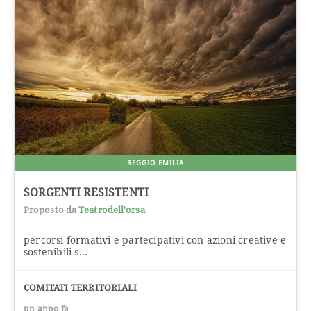
REGGIO EMILIA
SORGENTI RESISTENTI
Proposto da
Teatrodell'orsa
percorsi formativi e partecipativi con azioni creative e
sostenibili s...
COMITATI TERRITORIALI
un anno fa