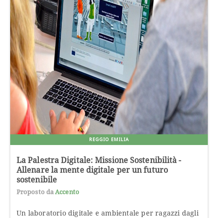
REGGIO EMILIA
La Palestra Digitale: Missione Sostenibilità -
Allenare la mente digitale per un futuro
sostenibile
Proposto da
Accento
Un laboratorio digitale e ambientale per ragazzi dagli