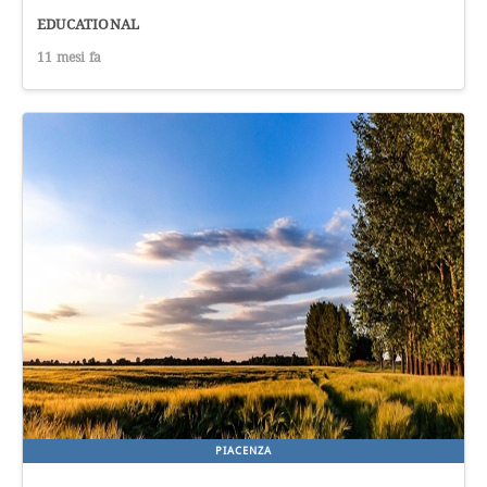
EDUCATIONAL
11 mesi fa
PIACENZA