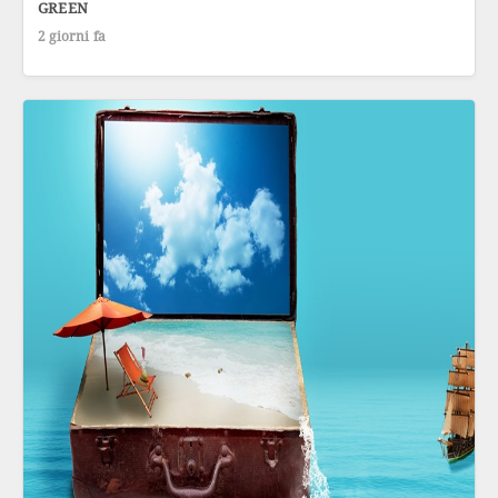
GREEN
2 giorni fa