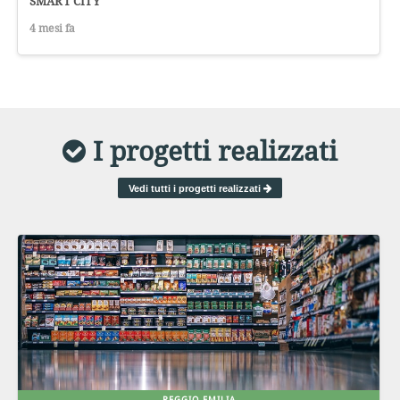
SMART CITY
4 mesi fa
I progetti realizzati
Vedi tutti i progetti realizzati
REGGIO EMILIA